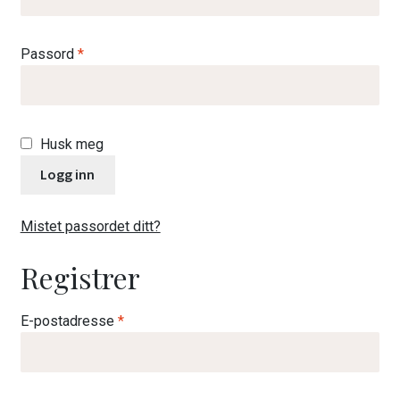
ut
unde
GAVEKORT
Påkrevd
Passord
*
Fold
VÅR HULDREVERDEN
ut
unde
FINN FORHANDLER
Husk meg
Logg inn
Mistet passordet ditt?
Registrer
Påkrevd
E-postadresse
*