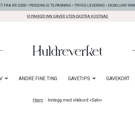
KT FRA KR 2000 • PERSONLIG TILPASNING • TRYGG LEVERING • EKSKLUSIV IN
VI PAKKER INN GAVER UTEN EKSTRA KOSTNAD
V
ANDRE FINE TING
GAVETIPS
GAVEKORT
Hjem
Innlegg med stikkord «Sølv»