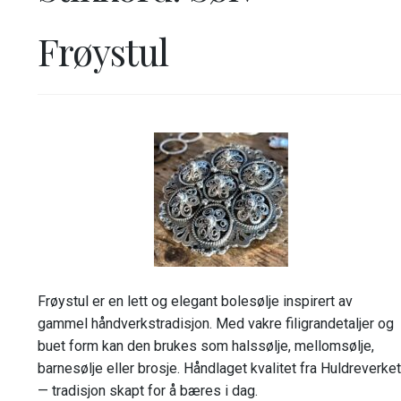
Frøystul
Frøystul er en lett og elegant bolesølje inspirert av
gammel håndverkstradisjon. Med vakre filigrandetaljer og
buet form kan den brukes som halssølje, mellomsølje,
barnesølje eller brosje. Håndlaget kvalitet fra Huldreverket
— tradisjon skapt for å bæres i dag.