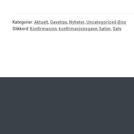
Kategorier:
Aktuelt
,
Gavetips
,
Nyheter
,
Uncategorized @no
Stikkord:
Konfirmasjon
,
konfirmasjonsgave
,
Søljer
,
Sølv