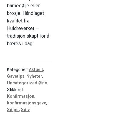
barnesølje eller
brosje. Håndlaget
kvalitet fra
Huldreverket —
tradisjon skapt for å
bæres i dag.
Kategorier:
Aktuelt
,
Gavetips
,
Nyheter
,
Uncategorized @no
Stikkord:
Konfirmasjon
,
konfirmasjonsgave
,
Søljer
,
Sølv