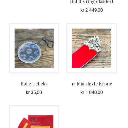
Halldis ring oksidert
kr
2 449,00
Sølje-refleks
17. Mai sløyfe Krone
kr
35,00
kr
1 040,00