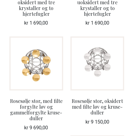
oksidert med tre
uoksidert med tre
krystaller og to
krystaller og to
hjertefugler
hjertefugler
kr
1 690,00
kr
1 690,00
Rosesølje stor, med filte
Rosesølje stor, oksidert
forgylte løv og
med filte løv og kruse-
gammelforgylte kruse-
duller
duller
kr
9 150,00
kr
9 690,00