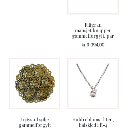
Filigran
mansjettknapper
gammelforgylt, par
kr
3 094,00
Frøystul sølje
Huldreblomst liten,
gammelforgylt
halskjede E-4