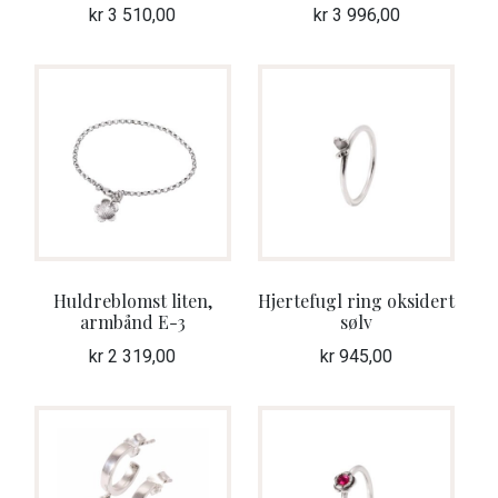
kr
3 510,00
kr
3 996,00
Huldreblomst liten,
Hjertefugl ring oksidert
armbånd E-3
sølv
kr
2 319,00
kr
945,00