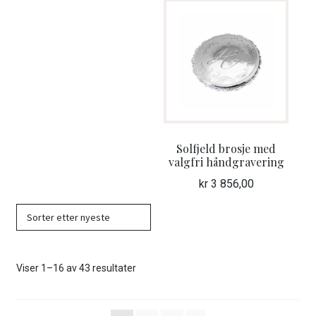
Solfjeld brosje med
valgfri håndgravering
kr
3 856,00
Sortert
Viser 1–16 av 43 resultater
etter
nyeste