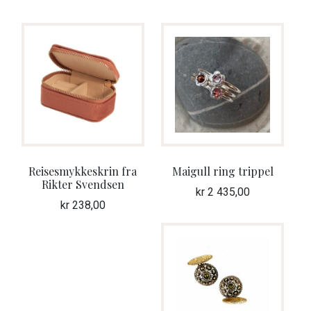
Reisesmykkeskrin fra
Maigull ring trippel
Rikter Svendsen
kr
2 435,00
kr
238,00