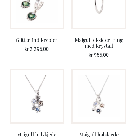
Glittertind kreoler
Maigull oksidert ring
med krystall
kr
2 295,00
kr
955,00
Maigull halskjede
Maigull halskjede