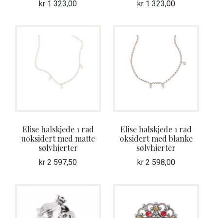
kr
1 323,00
kr
1 323,00
Elise halskjede 1 rad
Elise halskjede 1 rad
uoksidert med matte
oksidert med blanke
sølvhjerter
sølvhjerter
kr
2 597,50
kr
2 598,00