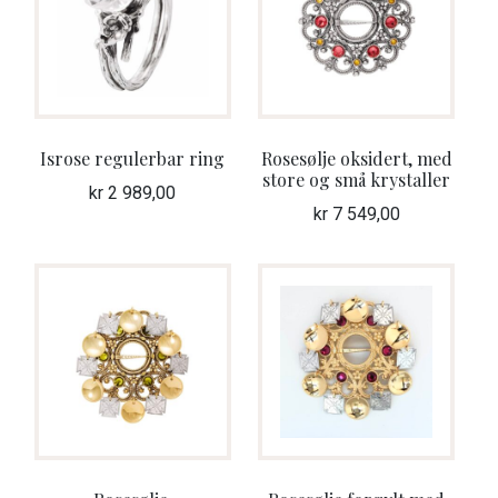
Isrose regulerbar ring
Rosesølje oksidert, med
store og små krystaller
kr
2 989,00
kr
7 549,00