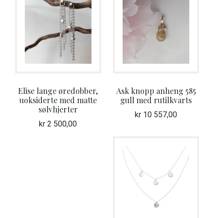
Elise lange øredobber,
Ask knopp anheng 585
uoksiderte med matte
gull med rutilkvarts
sølvhjerter
kr
10 557,00
kr
2 500,00