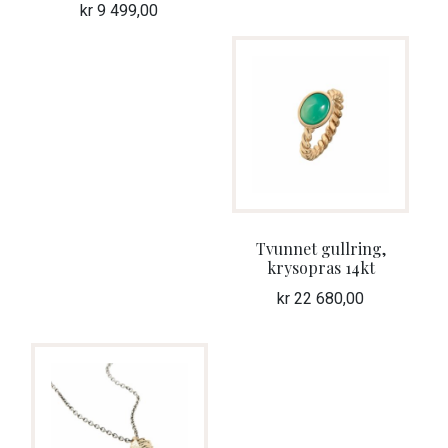
kr
9 499,00
Tvunnet gullring,
krysopras 14kt
kr
22 680,00