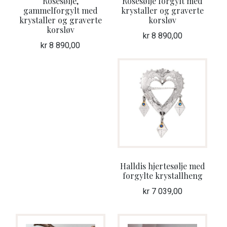
Rosesølje,
Rosesølje forgylt med
gammelforgylt med
krystaller og graverte
krystaller og graverte
korsløv
korsløv
kr
8 890,00
kr
8 890,00
Halldis hjertesølje med
forgylte krystallheng
kr
7 039,00