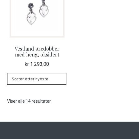
Vestland øredobber
med heng, oksidert
kr
1 293,00
Sortert
Viser alle 14 resultater
etter
nyeste