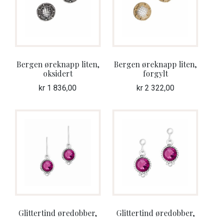
Bergen øreknapp liten,
Bergen øreknapp liten,
oksidert
forgylt
kr
1 836,00
kr
2 322,00
Glittertind øredobber,
Glittertind øredobber,