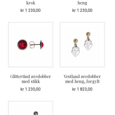
krok
heng
kr
1 230,00
kr
1 230,00
Glittertind øredobber
Vestland øredobber
med stikk
med heng, forgylt
kr
1 230,00
kr
1 823,00