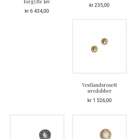
forgylte løv
kr
235,00
kr
6 434,00
Vestlandsrosett
øredobber
kr
1 526,00