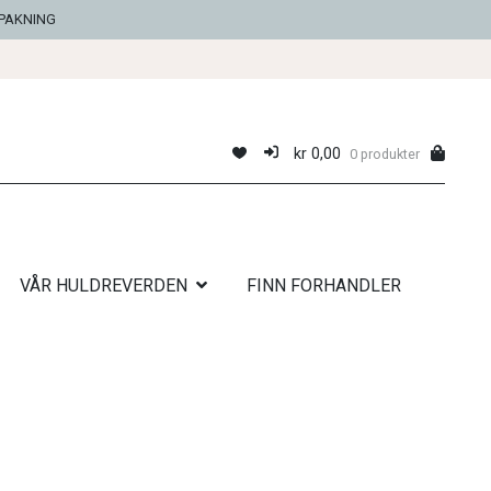
NPAKNING
kr
0,00
0 produkter
VÅR HULDREVERDEN
FINN FORHANDLER