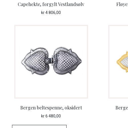
Capehekte, forgylt Vestlandsølv
Fløye
kr
4 806,00
Bergen beltespenne, oksidert
Berge
kr
6 480,00