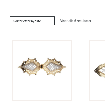
Sortert
Viser alle 6 resultater
etter
nyeste