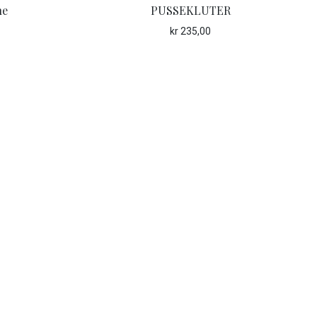
ne
PUSSEKLUTER
kr
235,00