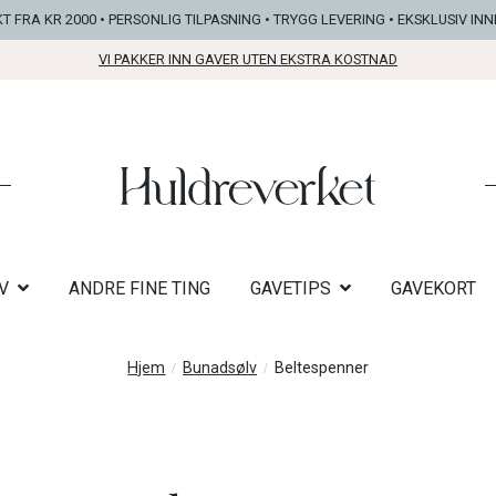
KT FRA KR 2000 • PERSONLIG TILPASNING • TRYGG LEVERING • EKSKLUSIV IN
VI PAKKER INN GAVER UTEN EKSTRA KOSTNAD
V
ANDRE FINE TING
GAVETIPS
GAVEKORT
Hjem
Bunadsølv
Beltespenner