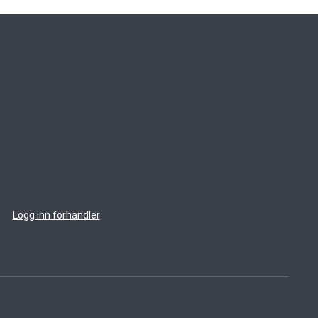
Logg inn forhandler