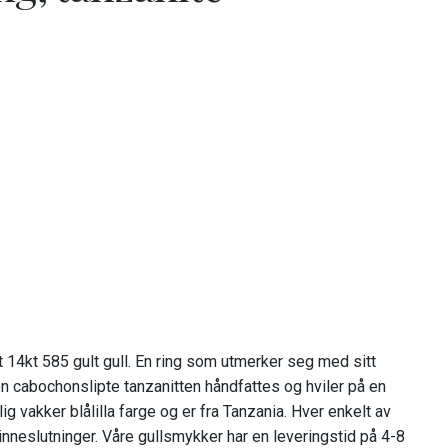
t 14kt 585 gult gull. En ring som utmerker seg med sitt
en cabochonslipte tanzanitten håndfattes og hviler på en
ig vakker blålilla farge og er fra Tanzania. Hver enkelt av
nneslutninger. Våre gullsmykker har en leveringstid på 4-8