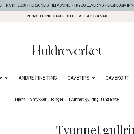
KT FRA KR 2000 • PERSONLIG TILPASNING • TRYGG LEVERING • EKSKLUSIV IN
VI PAKKER INN GAVER UTEN EKSTRA KOSTNAD
V
ANDRE FINE TING
GAVETIPS
GAVEKORT
Hjem
Smykker
Ringer
Tvunnet gullring, tanzanite
Tvunnet gullri