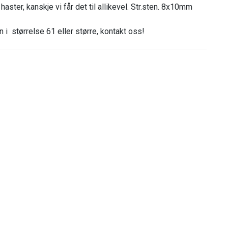
aster, kanskje vi får det til allikevel. Str.sten. 8x10mm
 i størrelse 61 eller større, kontakt oss!