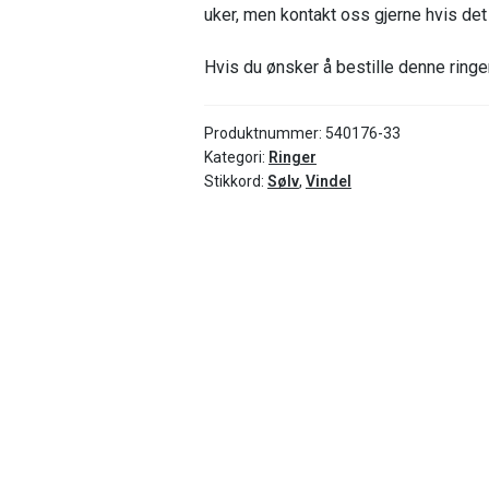
uker, men kontakt oss gjerne hvis det h
Hvis du ønsker å bestille denne ringen
Produktnummer:
540176-33
Kategori:
Ringer
Stikkord:
Sølv
,
Vindel