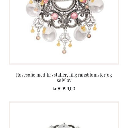
Rosesølje med krystaller, filigransblomster og
sølvløv
kr
8 999,00