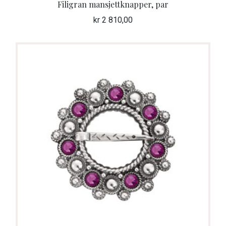
Filigran mansjettknapper, par
kr
2 810,00