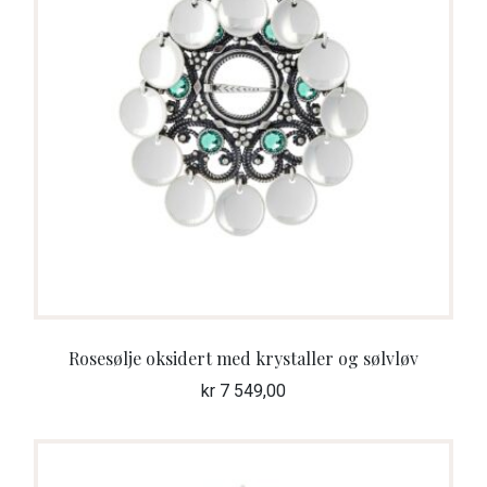
Rosesølje oksidert med krystaller og sølvløv
kr
7 549,00