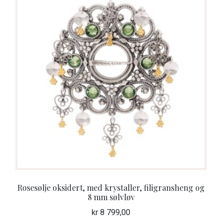
Rosesølje oksidert, med krystaller, filigransheng og
8 mm sølvløv
kr
8 799,00