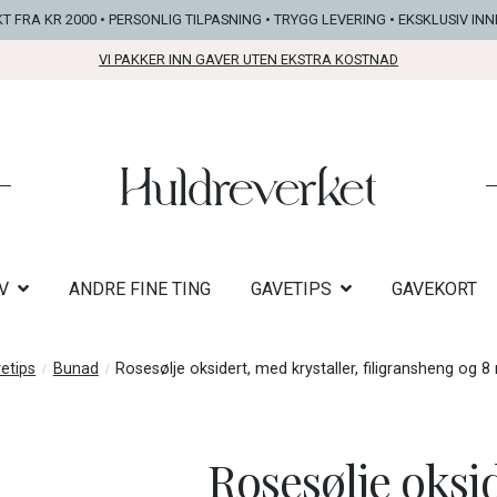
KT FRA KR 2000 • PERSONLIG TILPASNING • TRYGG LEVERING • EKSKLUSIV IN
VI PAKKER INN GAVER UTEN EKSTRA KOSTNAD
V
ANDRE FINE TING
GAVETIPS
GAVEKORT
etips
Bunad
Rosesølje oksidert, med krystaller, filigransheng og 
Rosesølje oksid