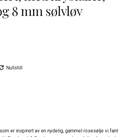
og 8 mm sølvløv
Nullstill
 som er inspirert av en nydelig, gammel rosesølje vi fant