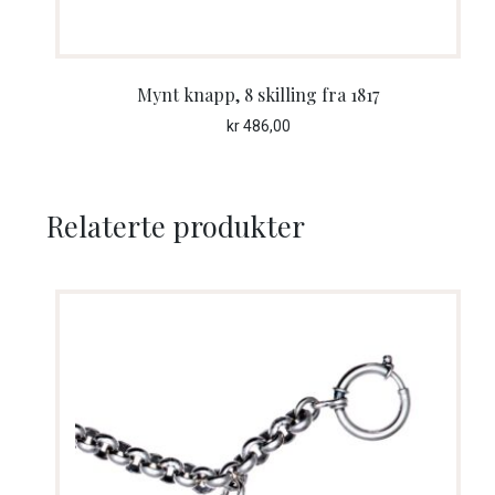
Mynt knapp, 8 skilling fra 1817
kr
486,00
Relaterte produkter