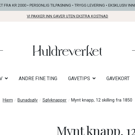
KT FRA KR 2000 • PERSONLIG TILPASNING • TRYGG LEVERING • EKSKLUSIV IN
VI PAKKER INN GAVER UTEN EKSTRA KOSTNAD
V
ANDRE FINE TING
GAVETIPS
GAVEKORT
Hjem
Bunadsølv
Sølvknapper
Mynt knapp, 12 skilling fra 1850
Mynt knapp, 12 