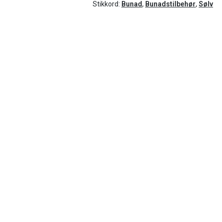
Stikkord:
Bunad
,
Bunadstilbehør
,
Sølv