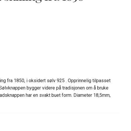
ng fra 1850, i oksidert sølv 925 . Opprinnelig tilpasset
 Sølvknappen bygger videre på tradisjonen om å bruke
adsknappen har en svakt buet form. Diameter 18,5mm,