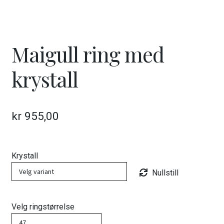
Maigull ring med
krystall
kr
955,00
Krystall
Nullstill
Velg ringstørrelse