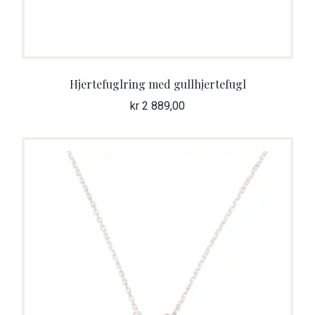
Hjertefuglring med gullhjertefugl
kr
2 889,00