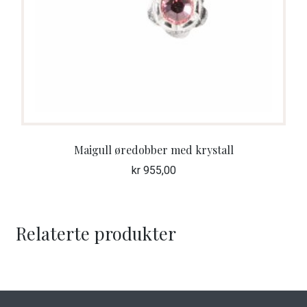
Maigull øredobber med krystall
kr
955,00
Relaterte produkter