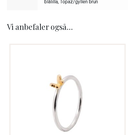
blålilla, Topaz/gyllen brun
Vi anbefaler også...