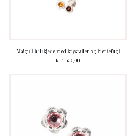
Maigull halskjede med krystaller og hjertefugl
kr
1 550,00