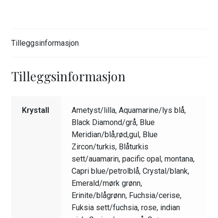
Tilleggsinformasjon
Tilleggsinformasjon
Krystall
Ametyst/lilla, Aquamarine/lys blå,
Black Diamond/grå, Blue
Meridian/blå,rød,gul, Blue
Zircon/turkis, Blåturkis
sett/auamarin, pacific opal, montana,
Capri blue/petrolblå, Crystal/blank,
Emerald/mørk grønn,
Erinite/blågrønn, Fuchsia/cerise,
Fuksia sett/fuchsia, rose, indian