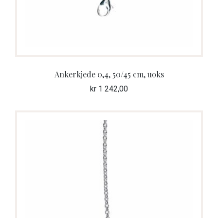
Ankerkjede 0,4, 50/45 cm, uoks
kr
1 242,00