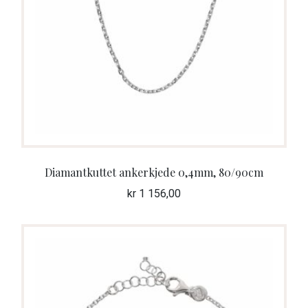
Diamantkuttet ankerkjede 0,4mm, 80/90cm
kr
1 156,00