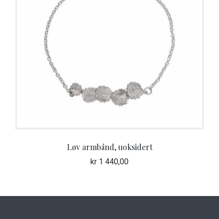
Løv armbånd, uoksidert
kr
1 440,00