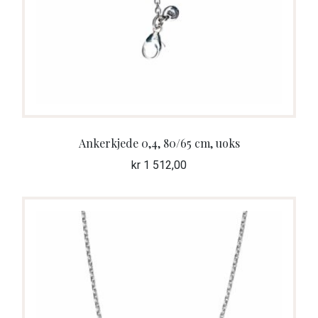
Ankerkjede 0,4, 80/65 cm, uoks
kr
1 512,00