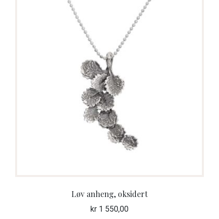
Løv anheng, oksidert
kr
1 550,00