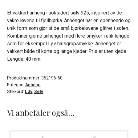
Et vakkert anheng i uoksidert sølv 925, inspirert av de
vakre løvene til fjellbjørka. Anhenget har en spennende og
unik form som gjør at de små bjørkeløvene glitrer i solen.
Kombiner gjerne anhenget med flere smyker i ulik lengde
som for eksempel Løv halsgropsmykke. Anhenget er
vakkert både til korte og lange kjeder. Pris er uten kjede.
Lengde: 40 mm.
Produktnummer:
352196-60
Kategori:
Anheng
Stikkord:
Løv
,
Sølv
Vi anbefaler også...