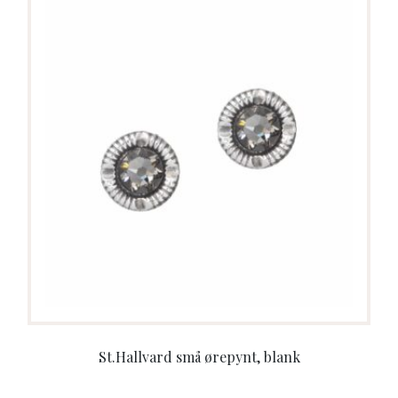
St.Hallvard små ørepynt, blank