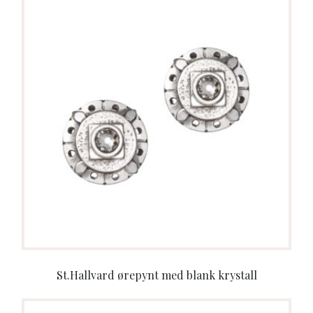
St.Hallvard ørepynt med blank krystall