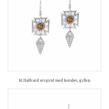
St.Hallvard ørepynt med korsløv, gyllen