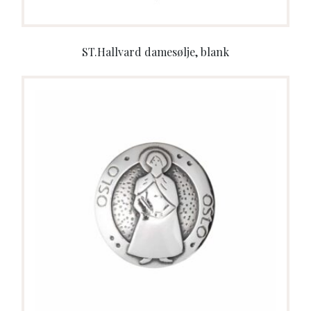
ST.Hallvard damesølje, blank