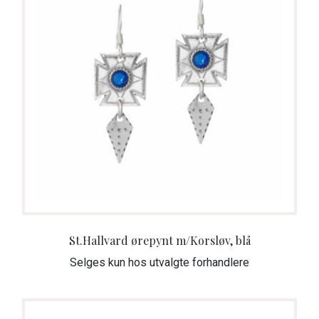
St.Hallvard ørepynt m/Korsløv, blå
Selges kun hos utvalgte forhandlere