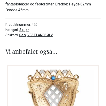
fantasistakker og festdrakter. Bredde: Høyde:82mm
Bredde:45mm
Produktnummer:
420
Kategori:
Søljer
Stikkord:
Sølv
,
VESTLANDSØLV
Vi anbefaler også...