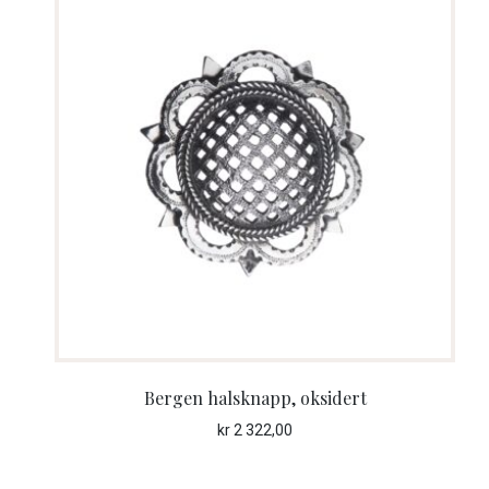
Bergen halsknapp, oksidert
kr
2 322,00