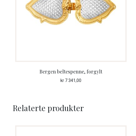
Bergen beltespenne, forgylt
kr
7 341,00
Relaterte produkter