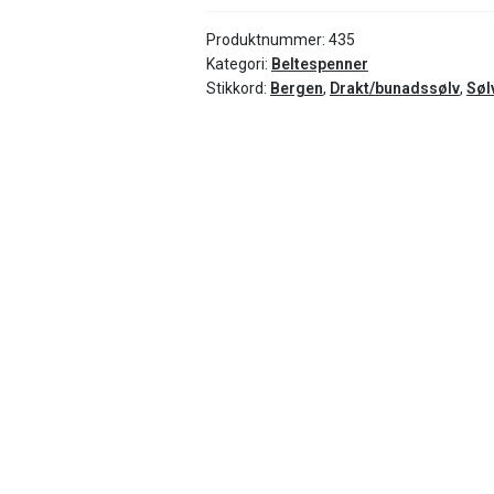
Produktnummer:
435
Kategori:
Beltespenner
Stikkord:
Bergen
,
Drakt/bunadssølv
,
Søl