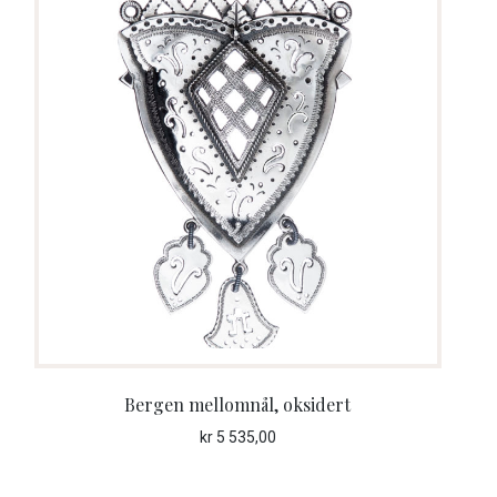
Bergen mellomnål, oksidert
kr
5 535,00