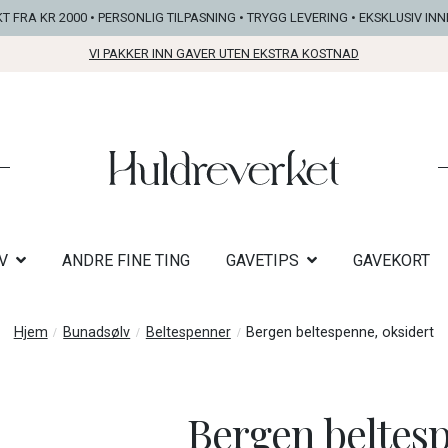
KT FRA KR 2000 • PERSONLIG TILPASNING • TRYGG LEVERING • EKSKLUSIV IN
VI PAKKER INN GAVER UTEN EKSTRA KOSTNAD
V
ANDRE FINE TING
GAVETIPS
GAVEKORT
Hjem
Bunadsølv
Beltespenner
Bergen beltespenne, oksidert
Bergen beltesp