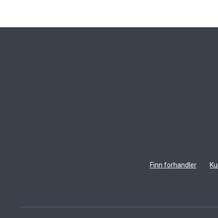
Finn forhandler
Ku