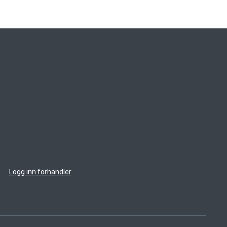
Logg inn forhandler