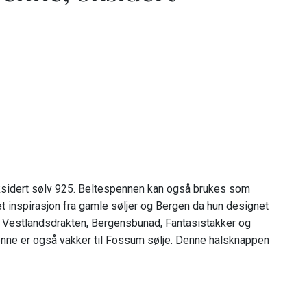
oksidert sølv 925. Beltespennen kan også brukes som
t inspirasjon fra gamle søljer og Bergen da hun designet
il Vestlandsdrakten, Bergensbunad, Fantasistakker og
enne er også vakker til Fossum sølje. Denne halsknappen