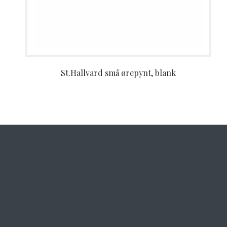
St.Hallvard små ørepynt, blank