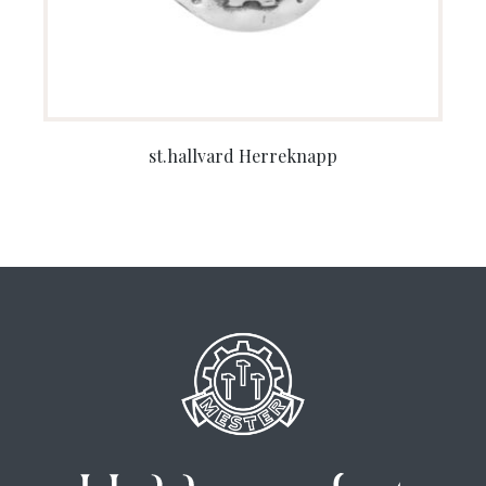
st.hallvard Herreknapp