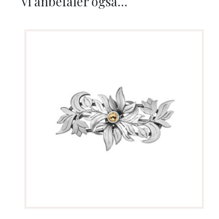
Vi anbefaler også...