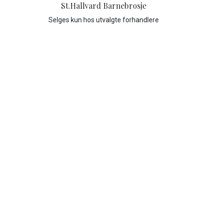
St.Hallvard Barnebrosje
Selges kun hos utvalgte forhandlere