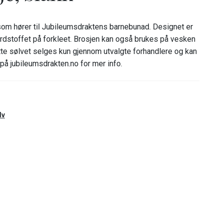
 som hører til Jubileumsdraktens barnebunad. Designet er
ardstoffet på forkleet. Brosjen kan også brukes på vesken
te sølvet selges kun gjennom utvalgte forhandlere og kan
 på jubileumsdrakten.no for mer info.
lv