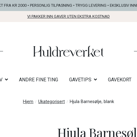
KT FRA KR 2000 • PERSONLIG TILPASNING • TRYGG LEVERING • EKSKLUSIV IN
VI PAKKER INN GAVER UTEN EKSTRA KOSTNAD
V
ANDRE FINE TING
GAVETIPS
GAVEKORT
Hjem
Ukategorisert
Hjula Barnesølje, blank
Hjula Barnesøl