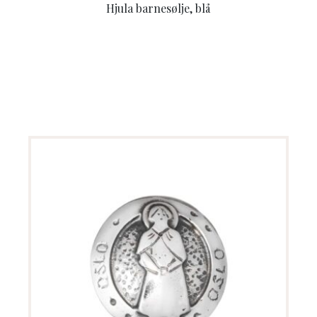
Hjula barnesølje, blå