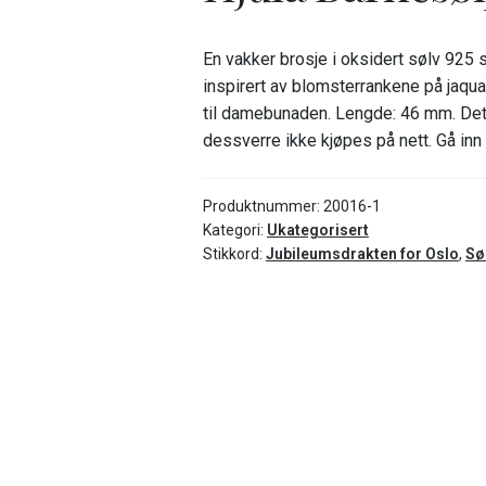
En vakker brosje i oksidert sølv 925
inspirert av blomsterrankene på jaqu
til damebunaden. Lengde: 46 mm. Det
dessverre ikke kjøpes på nett. Gå inn
Produktnummer:
20016-1
Kategori:
Ukategorisert
Stikkord:
Jubileumsdrakten for Oslo
,
Sø