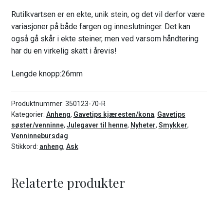
Rutilkvartsen er en ekte, unik stein, og det vil derfor være
variasjoner på både fargen og inneslutninger. Det kan
også gå skår i ekte steiner, men ved varsom håndtering
har du en virkelig skatt i årevis!
Lengde knopp:26mm
Produktnummer:
350123-70-R
Kategorier:
Anheng
,
Gavetips kjæresten/kona
,
Gavetips
søster/venninne
,
Julegaver til henne
,
Nyheter
,
Smykker
,
Venninnebursdag
Stikkord:
anheng
,
Ask
Relaterte produkter