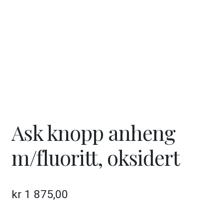
Ask knopp anheng
m/fluoritt, oksidert
kr
1 875,00