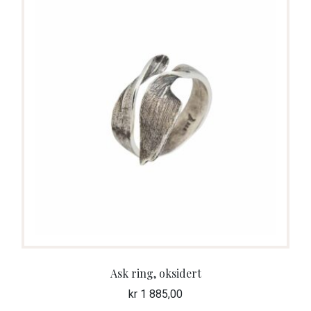
Ask ring, oksidert
kr
1 885,00