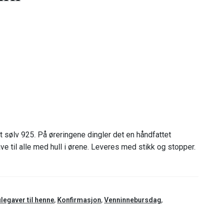
t sølv 925. På øreringene dingler det en håndfattet
ave til alle med hull i ørene. Leveres med stikk og stopper.
legaver til henne
,
Konfirmasjon
,
Venninnebursdag
,