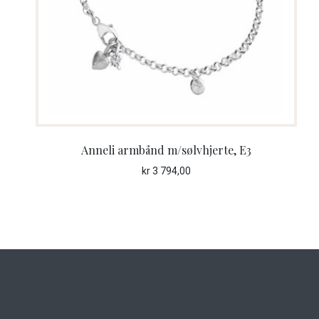
Anneli armbånd m/sølvhjerte, E3
kr
3 794,00