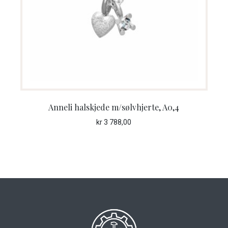
Anneli halskjede m/sølvhjerte, A0,4
kr
3 788,00