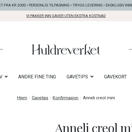
KT FRA KR 2000 • PERSONLIG TILPASNING • TRYGG LEVERING • EKSKLUSIV IN
VI PAKKER INN GAVER UTEN EKSTRA KOSTNAD
V
ANDRE FINE TING
GAVETIPS
GAVEKORT
Hjem
Gavetips
Konfirmasjon
Anneli creol mini
Anneli creol m