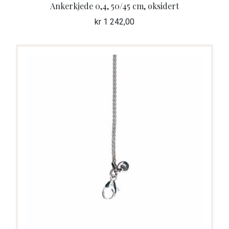
Ankerkjede 0,4, 50/45 cm, oksidert
kr
1 242,00