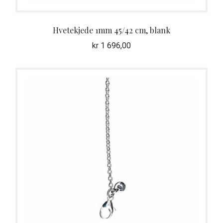
Hvetekjede 1mm 45/42 cm, blank
kr
1 696,00