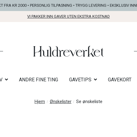
KT FRA KR 2000 • PERSONLIG TILPASNING • TRYGG LEVERING • EKSKLUSIV IN
VI PAKKER INN GAVER UTEN EKSTRA KOSTNAD
V
ANDRE FINE TING
GAVETIPS
GAVEKORT
Hjem
Ønskelister
Se ønskeliste