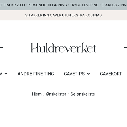
KT FRA KR 2000 • PERSONLIG TILPASNING • TRYGG LEVERING • EKSKLUSIV IN
VI PAKKER INN GAVER UTEN EKSTRA KOSTNAD
V
ANDRE FINE TING
GAVETIPS
GAVEKORT
Hjem
Ønskelister
Se ønskeliste