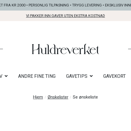
KT FRA KR 2000 • PERSONLIG TILPASNING • TRYGG LEVERING • EKSKLUSIV IN
VI PAKKER INN GAVER UTEN EKSTRA KOSTNAD
V
ANDRE FINE TING
GAVETIPS
GAVEKORT
Hjem
Ønskelister
Se ønskeliste