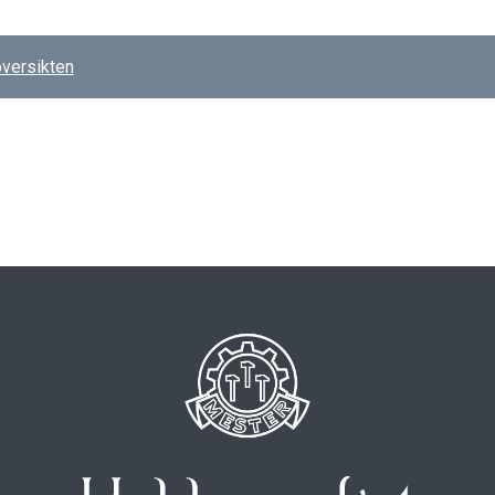
 oversikten