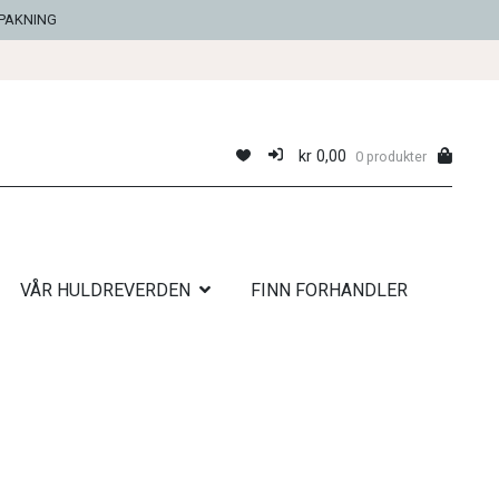
NPAKNING
kr
0,00
0 produkter
VÅR HULDREVERDEN
FINN FORHANDLER