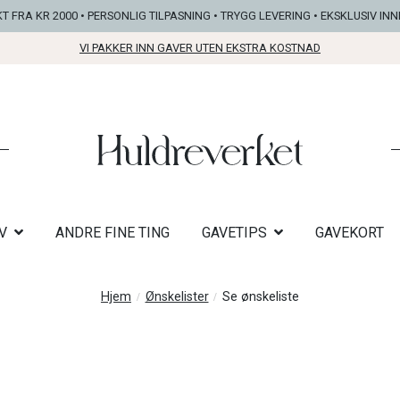
KT FRA KR 2000 • PERSONLIG TILPASNING • TRYGG LEVERING • EKSKLUSIV IN
VI PAKKER INN GAVER UTEN EKSTRA KOSTNAD
V
ANDRE FINE TING
GAVETIPS
GAVEKORT
Hjem
Ønskelister
Se ønskeliste