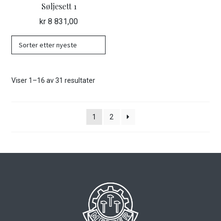
Søljesett 1
kr
8 831,00
Sortert
Viser 1–16 av 31 resultater
etter
nyeste
1
2