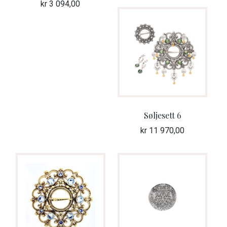
kr
3 094,00
Søljesett 6
kr
11 970,00