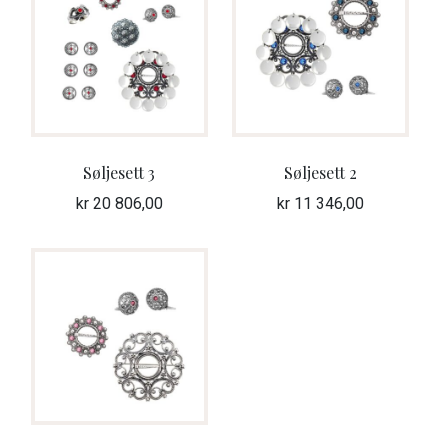
Søljesett 3
Søljesett 2
kr
20 806,00
kr
11 346,00