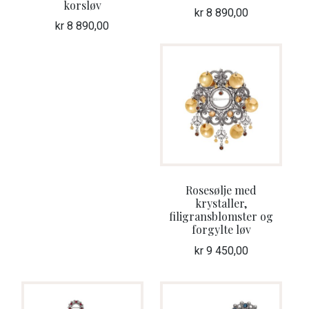
korsløv
kr
8 890,00
kr
8 890,00
Rosesølje med
krystaller,
filigransblomster og
forgylte løv
kr
9 450,00