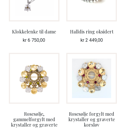
Klokkelenke til dame
Halldis ring oksidert
kr
6 750,00
kr
2 449,00
Rosesølje,
Rosesølje forgylt med
gammelforgylt med
krystaller og graverte
krystaller og graverte
korsløv