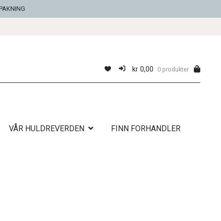
NPAKNING
kr
0,00
0 produkter
VÅR HULDREVERDEN
FINN FORHANDLER