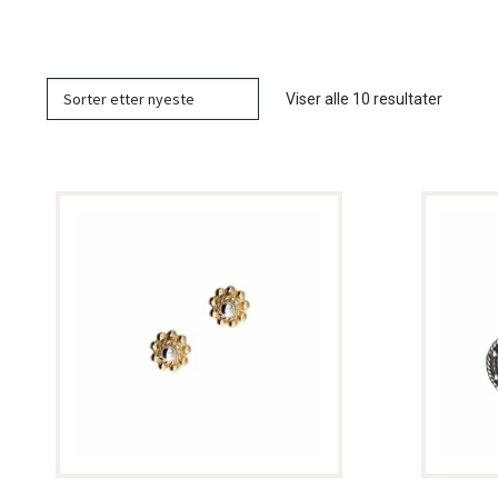
Sortert
Viser alle 10 resultater
etter
nyeste