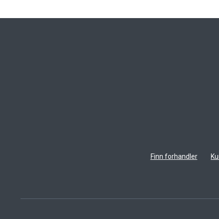
Finn forhandler
Ku