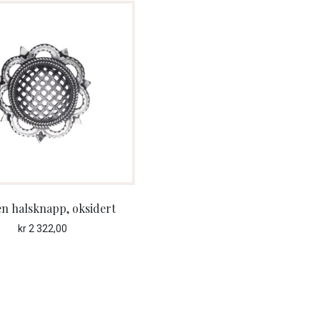
n halsknapp, oksidert
kr
2 322,00